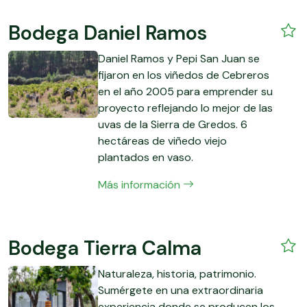
Bodega Daniel Ramos
Daniel Ramos y Pepi San Juan se
fijaron en los viñedos de Cebreros
en el año 2005 para emprender su
proyecto reflejando lo mejor de las
uvas de la Sierra de Gredos. 6
hectáreas de viñedo viejo
plantados en vaso.
Más información
Bodega Tierra Calma
Naturaleza, historia, patrimonio.
Sumérgete en una extraordinaria
experiencia donde se producen los